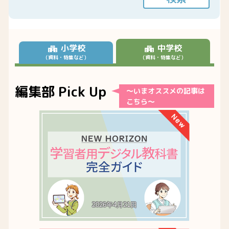
小学校
中学校
編集部 Pick Up
～いまオススメの記事は
こちら～
（資料・特集など）
（資料・特集など）
2026年4月21日