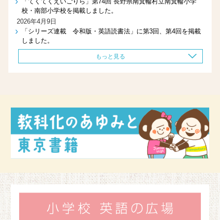
「てくてくえいごりら」第74回 長野県南箕輪村立南箕輪小学
校・南部小学校を掲載しました。
2026年4月9日
「シリーズ連載 令和版・英語読書法」に第3回、第4回を掲載
しました。