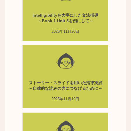
Intelligibilityを大事にした文法指導
～Book 1 Unit 5を例にして～
2025年11月20日
ストーリー・スライドを用いた指導実践
～自律的な読みの力につなげるために～
2025年11月19日