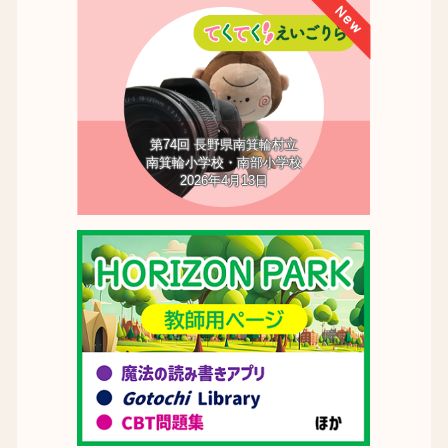
第74回 長野県南箕輪村立
南箕輪小学校・南部小学校
2026年4月13日