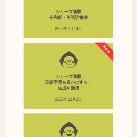
シリーズ連載
令和版・英語読書法
2026年4月10日
シリーズ連載
英語学習を豊かにする！
生成AI活用
2025年12月2日